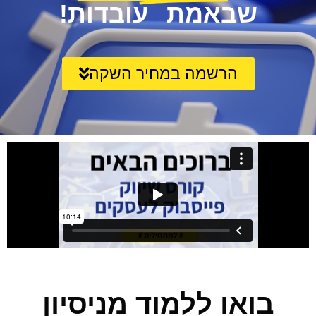
שבאמת עובדות!
הרשמה במחיר השקה
בואו ללמוד מניסיון