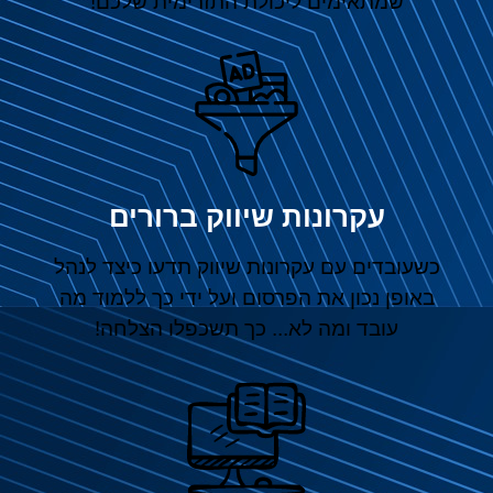
שמתאימים ליכולת התזרימית שלכם!
עקרונות שיווק ברורים
כשעובדים עם עקרונות שיווק תדעו כיצד לנהל
באופן נכון את הפרסום ועל ידי כך ללמוד מה
עובד ומה לא... כך תשכפלו הצלחה!