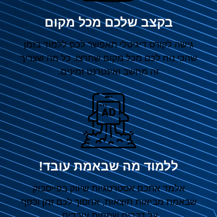
בקצב שלכם מכל מקום
גישה לקורס דיגיטלי תאפשר לכם ללמוד בזמן
שהכי נוח לכם מכל מקום שתרצו. כל מה שצריך
זה מחשב ואינטרנט זמינים.
ללמוד מה שבאמת עובד!
אלמד אתכם אסטרטגיות שיווק בפייסבוק
שבאמת מביאות תוצאות, אחסוך לכם זמן וכסף
על דברים שפחות עובדים.