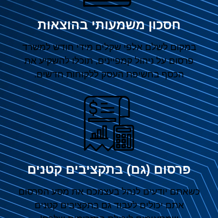
חסכון משמעותי בהוצאות
במקום לשלם אלפי שקלים מידי חודש למשרד
פרסום על ניהול קמפיינים, תוכלו להשקיע את
הכסף בחשיפת העסק ללקוחות חדשים.
פרסום (גם) בתקציבים קטנים
כשאתם יודעים לנהל בעצמכם את מסע הפרסום
אתם יכולים לעבוד גם בתקציבים קטנים