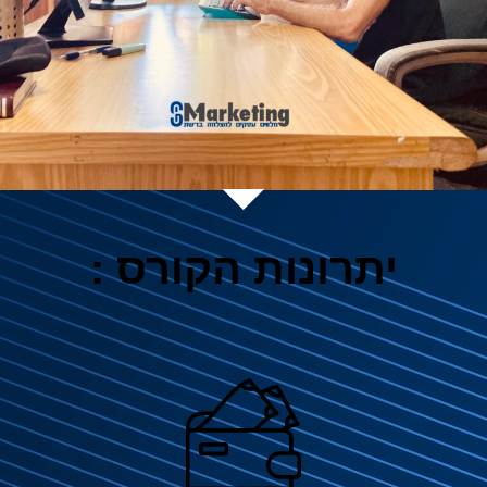
יתרונות הקורס :