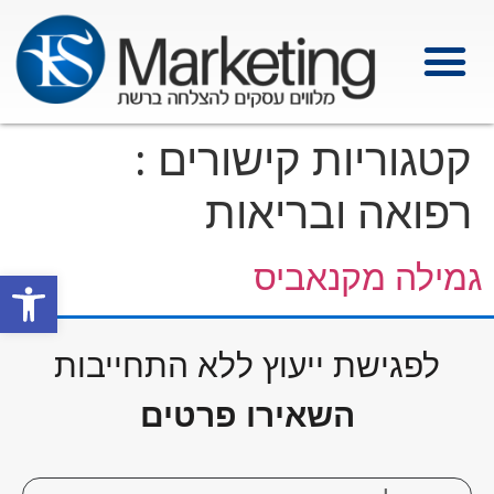
קטגוריות קישורים :
רפואה ובריאות
גמילה מקנאביס
פתח סרגל
לפגישת ייעוץ ללא התחייבות
השאירו פרטים