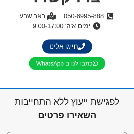
050-6995-888
באר שבע
ימים א'ה' 9:00-17:00
חייגו אלינו
כתבו לנו ב-WhatsApp
לפגישת ייעוץ ללא התחייבות
השאירו פרטים