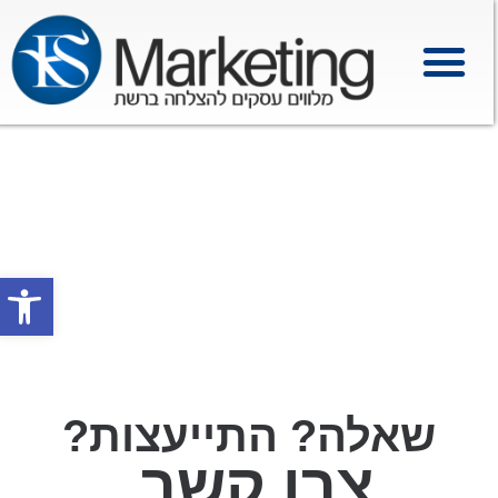
פתח סרגל
שאלה? התייעצות?
צרו קשר.